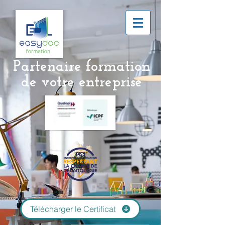
Partenaire formation
de
votre entreprise
Télécharger le Certificat