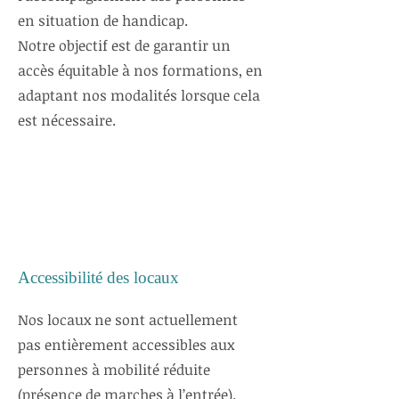
en situation de handicap.
Notre objectif est de garantir un
accès équitable à nos formations, en
adaptant nos modalités lorsque cela
est nécessaire.
Accessibilité des locaux
Nos locaux ne sont actuellement
pas entièrement accessibles aux
personnes à mobilité réduite
(présence de marches à l’entrée).