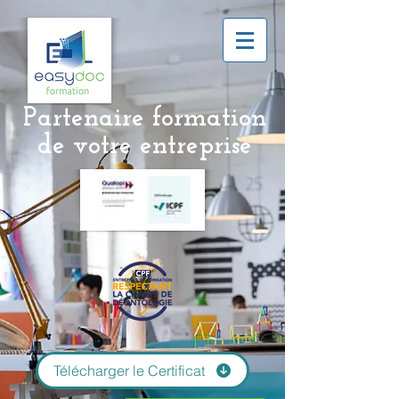
Partenaire formation
de
votre entreprise
Télécharger le Certificat