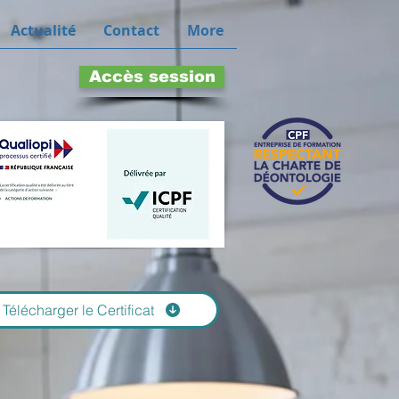
Actualité
Contact
More
Accès session
Télécharger le Certificat